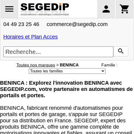
04 49 23 25 46 commerce@segedip.com
Horaires et Plan Acces
Toutes nos marques
>
BENINCA
Famille :
BENINCA : Explorez l'innovation BENINCA avec
SEGEDIP.com, votre partenaire en automatismes de
portails et portes.
BENINCA, fabricant renommé d'automatismes pour
portails et portes de garage, s'appuie sur SEGEDIP
pour sa distribution en France. SEGEDIP, expert des
produits BENINCA, offre une gamme complète de
motorisations innovantes et fiables, assurant un conseil