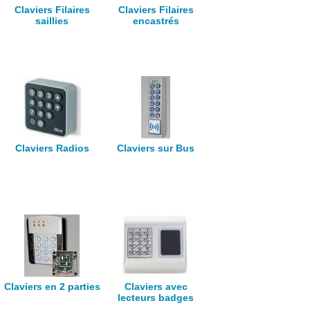
Claviers Filaires
Claviers Filaires
saillies
encastrés
Claviers Radios
Claviers sur Bus
Claviers en 2 parties
Claviers avec
lecteurs badges