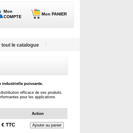
Mon
Mon PANIER
COMPTE
 tout le catalogue
ndustrielle puissante.
tribution efficace de ses produits.
formantes pour les applications
Action
2 € TTC