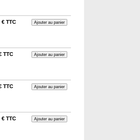
6 € TTC
€ TTC
€ TTC
2 € TTC