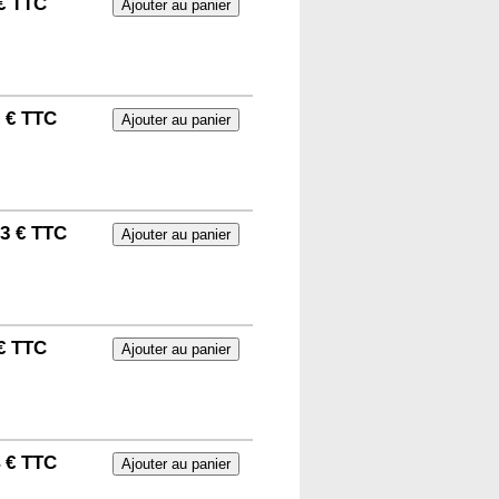
€ TTC
0 € TTC
63 € TTC
€ TTC
4 € TTC