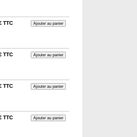
€ TTC
€ TTC
€ TTC
€ TTC