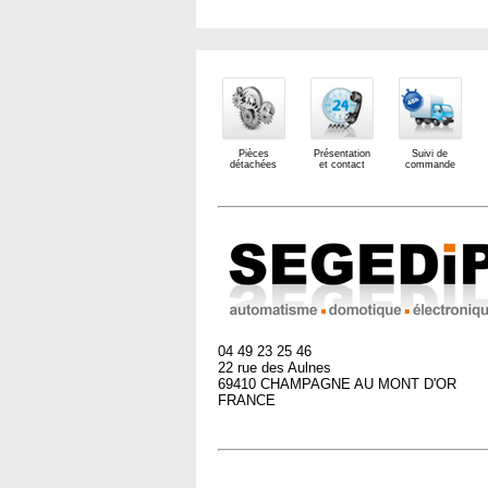
Pièces
Présentation
Suivi de
détachées
et contact
commande
04 49 23 25 46
22 rue des Aulnes
69410 CHAMPAGNE AU MONT D'OR
FRANCE