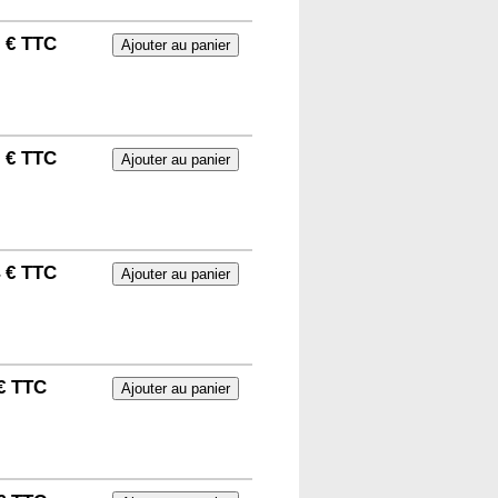
0 € TTC
2 € TTC
4 € TTC
€ TTC