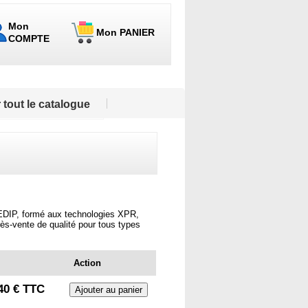
Mon
Mon PANIER
COMPTE
 tout le catalogue
GEDIP, formé aux technologies XPR,
rès-vente de qualité pour tous types
Action
40 € TTC