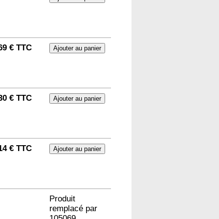
69 € TTC
30 € TTC
14 € TTC
Produit
remplacé par
105069