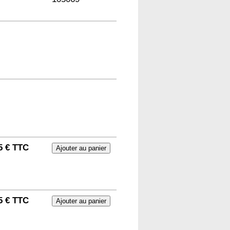
5 € TTC
5 € TTC