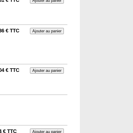
81 € TTC
36 € TTC
04 € TTC
4 € TTC