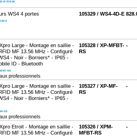
B-1F-EV3-2K
urs WS4 4 portes
105329 / WS4-4D-E
828.
-4D-E
ro Large - Montage en saillie -
105328 / XP-MFBT-
-
RFID MF 13.56 MHz - Configuré
RS
4 - Noir - Borniers* - IP65 -
bile ID - Bluetooth
MFBT-RS
aux professionnels
ro Large - Montage en saillie -
105327 / XP-MF-
-
RFID MF 13.56 MHz - Configuré
RS
4 - Noir - Borniers* - IP65 -
MF-RS
aux professionnels
ro Etroit - Montage en saillie -
105326 / XPM-
-
RFID MF 13.56 MHz - Configuré
MFBT-RS