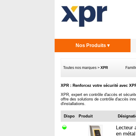
Nos Produits ▾
Toutes nos marques
>
XPR
Famille
XPR : Renforcez votre sécurité avec XP
XPR, expert en contrôle d'accès et sécuri
offre des solutions de contrôle d'accès inn
d'installations.
Dispo
Produit
Désignat
Lecteur 
en métal