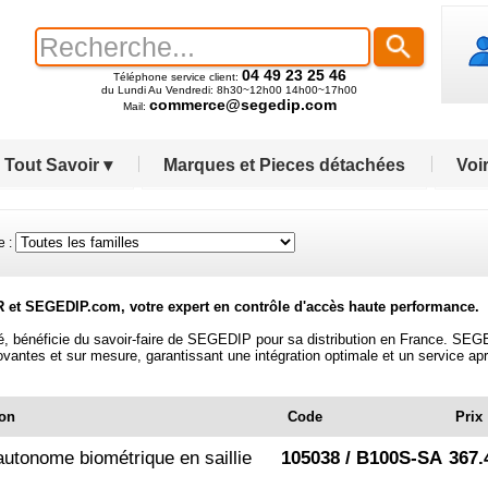
04 49 23 25 46
Téléphone service client:
du Lundi Au Vendredi: 8h30~12h00 14h00~17h00
commerce@segedip.com
Mail:
Tout Savoir ▾
Marques et Pieces détachées
Voir
 :
R et SEGEDIP.com, votre expert en contrôle d'accès haute performance.
té, bénéficie du savoir-faire de SEGEDIP pour sa distribution en France. SE
ovantes et sur mesure, garantissant une intégration optimale et un service ap
ion
Code
Prix
autonome biométrique en saillie
105038 / B100S-SA
367.