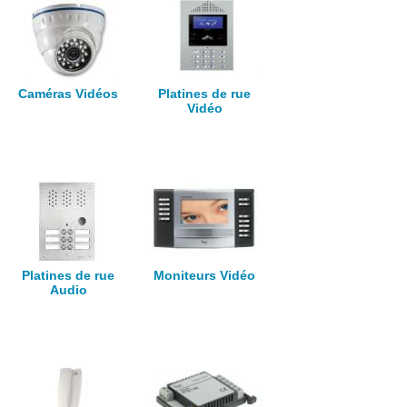
Caméras Vidéos
Platines de rue
Vidéo
Platines de rue
Moniteurs Vidéo
Audio