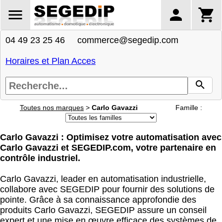
04 49 23 25 46 commerce@segedip.com
Horaires et Plan Acces
Toutes nos marques
>
Carlo Gavazzi
Famille :
Carlo Gavazzi : Optimisez votre automatisation avec
Carlo Gavazzi et SEGEDIP.com, votre partenaire en
contrôle industriel.
Carlo Gavazzi, leader en automatisation industrielle,
collabore avec SEGEDIP pour fournir des solutions de
pointe. Grâce à sa connaissance approfondie des
produits Carlo Gavazzi, SEGEDIP assure un conseil
expert et une mise en œuvre efficace des systèmes de