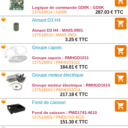
Logique de commande GD0K : GD0K
137518014 / GD0K
287.03 € TTC
Aimant D3 H4
Aimant D3 H4 : MA05.0901
137518015 / MA05.0901
3.25 € TTC
Groupe capots
Groupe capots : RMHGD1011
137518002 / RMHGD1011
164.81 € TTC
Groupe moteur électrique
Groupe moteur électrique : RMHGD1014
137518003 / RMHGD1014
217.18 € TTC
Fond de caisson
Fond de caisson : PMD1743.4610
137514005 / PMD1743.4610
151.30 € TTC