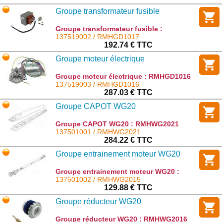
Groupe transformateur fusible
Groupe transformateur fusible :
RMHGD1017
137519002 / RMHGD1017
192.74 € TTC
Groupe moteur électrique
Groupe moteur électrique : RMHGD1016
137519003 / RMHGD1016
287.03 € TTC
Groupe CAPOT WG20
Groupe CAPOT WG20 : RMHWG2021
137501001 / RMHWG2021
284.22 € TTC
Groupe entrainement moteur WG20
Groupe entrainement moteur WG20 :
RMHWG2015
137501002 / RMHWG2015
129.88 € TTC
Groupe réducteur WG20
Groupe réducteur WG20 : RMHWG2016