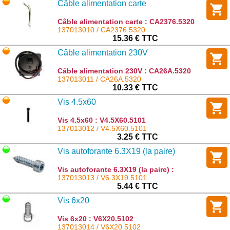
Câble alimentation carte
Câble alimentation carte : CA2376.5320
137013010 / CA2376.5320
15.36 € TTC
Câble alimentation 230V
Câble alimentation 230V : CA26A.5320
137013011 / CA26A.5320
10.33 € TTC
Vis 4.5x60
Vis 4.5x60 : V4.5X60.5101
137013012 / V4.5X60.5101
3.25 € TTC
Vis autoforante 6.3X19 (la paire)
Vis autoforante 6.3X19 (la paire) :
V6.3X19.5101
137013013 / V6.3X19.5101
5.44 € TTC
Vis 6x20
Vis 6x20 : V6X20.5102
137013014 / V6X20.5102