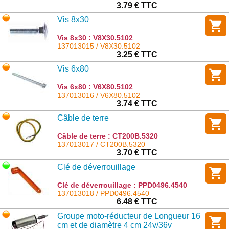
3.79 € TTC
Vis 8x30
Vis 8x30 : V8X30.5102
137013015 / V8X30.5102
3.25 € TTC
Vis 6x80
Vis 6x80 : V6X80.5102
137013016 / V6X80.5102
3.74 € TTC
Câble de terre
Câble de terre : CT200B.5320
137013017 / CT200B.5320
3.70 € TTC
Clé de déverrouillage
Clé de déverrouillage : PPD0496.4540
137013018 / PPD0496.4540
6.48 € TTC
Groupe moto-réducteur de Longueur 16
cm et de diamètre 4 cm 24v/36v