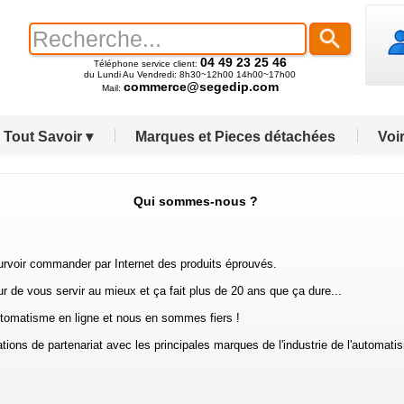
04 49 23 25 46
Téléphone service client:
du Lundi Au Vendredi: 8h30~12h00 14h00~17h00
commerce@segedip.com
Mail:
Tout Savoir ▾
Marques et Pieces détachées
Voir
Qui sommes-nous ?
voir commander par Internet des produits éprouvés.
 de vous servir au mieux et ça fait plus de 20 ans que ça dure...
automatisme en ligne et nous en sommes fiers !
ns de partenariat avec les principales marques de l'industrie de l'automatis