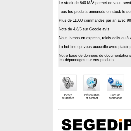
Le stock de 540 MÂ² permet de vous servir
Tous les produits annoncés en stock le son
Plus de 11000 commandes par an avec 98
Note de 4.8/5 sur Google avis
Nous livrons en express, relais colis ou à 
La hot-line qui vous accueille avec plaisi
Notre base de données de documentations 
les dépannages sur vos produits
Pièces
Présentation
Suivi de
détachées
et contact
commande