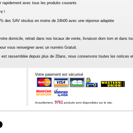
 rapidement avec tous les produits courants
t !
% des SAV résolus en moins de 24h00 avec une réponse adaptée
votre domicile, retrait dans nos locaux de vente, livraison dom tom et dans tout
r pour vous renseigner avec un numéro Gratuit.
est rassemblée depuis plus de 20ans, nous conservons toutes les notices et
Votre paiement est sécurisé
9761
Actuellement,
produits sont disponibles sur le site.