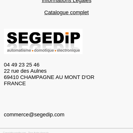
Informations Légales
Catalogue complet
04 49 23 25 46
22 rue des Aulnes
69410 CHAMPAGNE AU MONT D'OR
FRANCE
commerce@segedip.com
Copyright segedip.com - Tous droits réservés