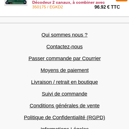
Décodeur 2 canaux, à combiner avec
EGKTB1 : EGKD2
350175 / EGKD2
96.92 € TTC
Qui sommes nous ?
Contactez-nous
Passer commande par Courrier
Moyens de paiement
Livraison / retrait en boutique
Suivi de commande
Conditions générales de vente
Politique de Confidentialité (RGPD)