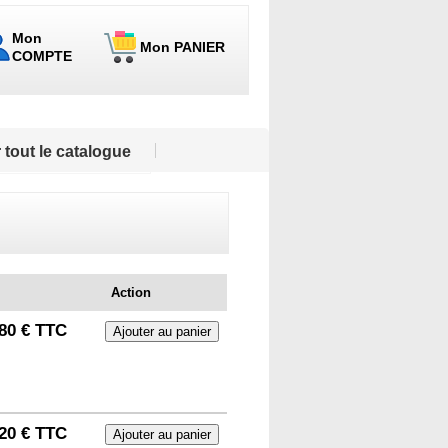
Mon
Mon PANIER
COMPTE
 tout le catalogue
Action
80 € TTC
20 € TTC