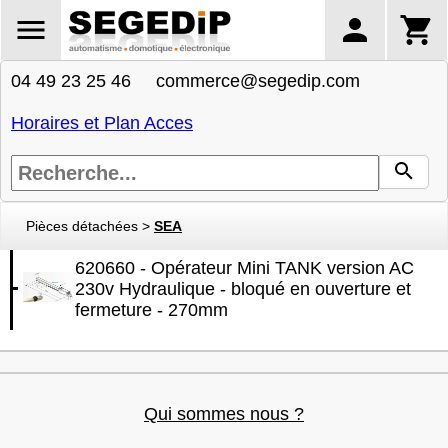
04 49 23 25 46 commerce@segedip.com
Horaires et Plan Acces
Pièces détachées
>
SEA
620660 - Opérateur Mini TANK version AC
230v Hydraulique - bloqué en ouverture et
fermeture - 270mm
Qui sommes nous ?