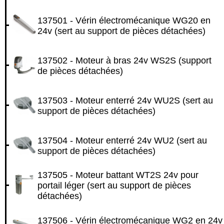
137501 - Vérin électromécanique WG20 en
24v (sert au support de pièces détachées)
137502 - Moteur à bras 24v WS2S (support
de pièces détachées)
137503 - Moteur enterré 24v WU2S (sert au
support de pièces détachées)
137504 - Moteur enterré 24v WU2 (sert au
support de pièces détachées)
137505 - Moteur battant WT2S 24v pour
portail léger (sert au support de pièces
détachées)
137506 - Vérin électromécanique WG2 en 24v