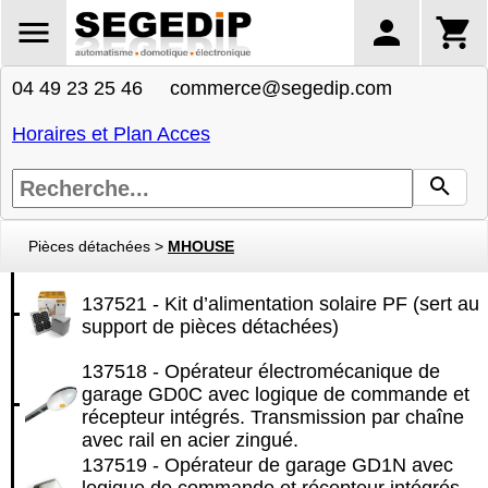
04 49 23 25 46 commerce@segedip.com
Horaires et Plan Acces
Pièces détachées
>
MHOUSE
137521 - Kit d’alimentation solaire PF (sert au
support de pièces détachées)
137518 - Opérateur électromécanique de
garage GD0C avec logique de commande et
récepteur intégrés. Transmission par chaîne
avec rail en acier zingué.
137519 - Opérateur de garage GD1N avec