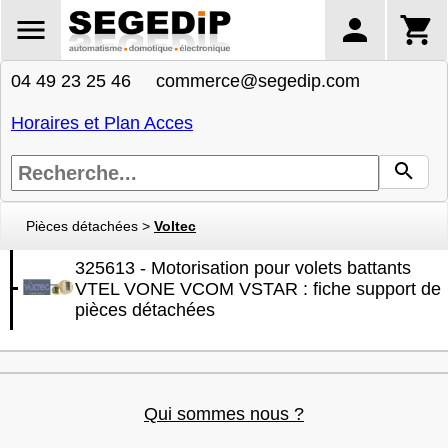
04 49 23 25 46 commerce@segedip.com
Horaires et Plan Acces
Pièces détachées
>
Voltec
325613 - Motorisation pour volets battants
VTEL VONE VCOM VSTAR : fiche support de
pièces détachées
Qui sommes nous ?