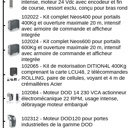
intense, moteur 24 Vdc avec encodeur et fin
de course, ressort exclu, conçu pour bras rond
102022 - Kit complet Neos400 pour portails
400Kg et ouverture maximale 20 m, intensif
avec armoire de commande et afficheur
integrée
102024 - Kit complet Neos600 pour portails
600Kg et ouverture maximale 20 m, intensif
avec armoire de commande et afficheur
integrée
102065 - Kit de motorisation DITION4L 400Kg
comprenant la carte LCU48, 2 télécommandes
ROLLING, paire de cellules, voyant et 4 m de
crémaillères Acier
102084 - Moteur DOD 14 230 VCA actionneur
électromécanique 22 RPM, usage intense,
débrayage moteur embarqué
102312 - Moteur DOD120 pour portes
industrielles de la gamme DOD