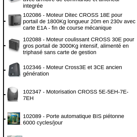
integrée
102086 - Moteur Ditec CROSS 18E pour
portail de 1800Kg longueur 20m en 230v avec
carte E1A - fin de course mécanique
102088 - Moteur coulissant CROSS 30E pour
gros portail de 3000Kg intensif, alimenté en
triphasé sans carte de gestion
102346 - Moteur Cross3E et 3CE ancien
génération
102347 - Motorisation CROSS 5E-5EH-7E-
7EH
102089 - Porte automatique BIS piétonne
6000 cycles/jour