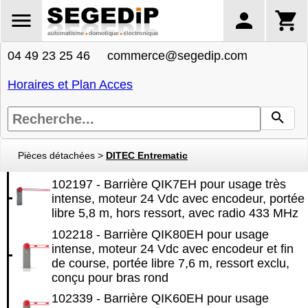
04 49 23 25 46 commerce@segedip.com
Horaires et Plan Acces
Pièces détachées
>
DITEC Entrematic
102197 - Barrière QIK7EH pour usage très
intense, moteur 24 Vdc avec encodeur, portée
libre 5,8 m, hors ressort, avec radio 433 MHz
102218 - Barrière QIK80EH pour usage
intense, moteur 24 Vdc avec encodeur et fin
de course, portée libre 7,6 m, ressort exclu,
conçu pour bras rond
102339 - Barrière QIK60EH pour usage