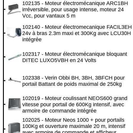
102135 - Moteur électromécanique ARC1BH
irréversible, pour usage intense, moteur 24
Vcc, pour vantaux 5 m
102140 - Moteur électromecanique FACIL3EH
24v à bras 2.3m maxi et 300Kg avec LCU30H
intégrée
102317 - Moteur électromécanique bloquant
DITEC LUXO5VBH en 24 Volts
102338 - Verin Obbi BH, 3BH, 3BFCH pour
portail Battant de poids maximal de 250kg
102019 - Moteur coulissant NEOS600 grand
vitesse pour portail de 600Kg intensif, avec
armoire de commande intégrée
102025 - Moteur Neos 1000 + pour portails
100Kg et ouverture maximale 20 m, intensif
avec armoire de commande et afficheur