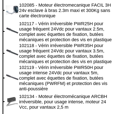
102085 - Moteur électromecanique FACIL 3H
24v esclave à bras 2.3m maxi et 300Kg sans
carte électronique
102117 - Vérin irréversible PWR25H pour
usage fréquent 24Vdc pour vantaux 2.5m,
complet avec équettes de fixation, butées
mécaniques et protection des vis en plastique
102118 - Vérin irréversible PWR35H pour
usage fréquent 24Vdc pour vantaux 3.5m,
complet avec équettes de fixation, butées
mécaniques et protection des vis en plastique
102119 - Vérin irréversible PWR50H pour
usage intense 24Vdc pour vantaux 5m,
complet avec équettes de fixation, butées
mécaniques (PWRFM) et protection des vis
anti-poussière
102134 - Moteur électromécanique ARCBH
irréversible, pour usage intense, moteur 24
Vcc, pour vantaux 2,5 m