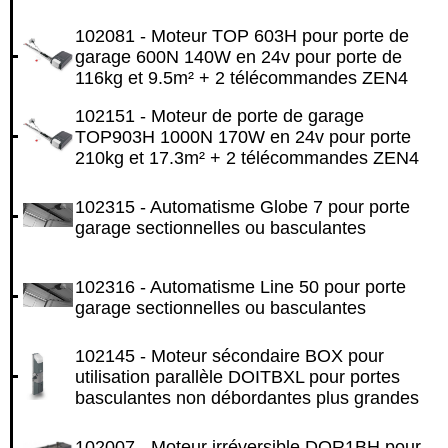
102081 - Moteur TOP 603H pour porte de
garage 600N 140W en 24v pour porte de
116kg et 9.5m² + 2 télécommandes ZEN4
102151 - Moteur de porte de garage
TOP903H 1000N 170W en 24v pour porte
210kg et 17.3m² + 2 télécommandes ZEN4
102315 - Automatisme Globe 7 pour porte
garage sectionnelles ou basculantes
102316 - Automatisme Line 50 pour porte
garage sectionnelles ou basculantes
102145 - Moteur sécondaire BOX pour
utilisation parallèle DOITBXL pour portes
basculantes non débordantes plus grandes
102007 - Moteur irréversible DOR1BH pour