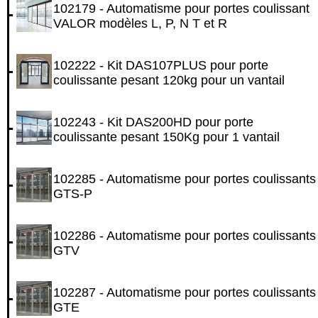
102179 - Automatisme pour portes coulissant
VALOR modèles L, P, N T et R
102222 - Kit DAS107PLUS pour porte
coulissante pesant 120kg pour un vantail
102243 - Kit DAS200HD pour porte
coulissante pesant 150Kg pour 1 vantail
102285 - Automatisme pour portes coulissants
GTS-P
102286 - Automatisme pour portes coulissants
GTV
102287 - Automatisme pour portes coulissants
GTE