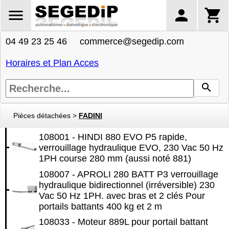
04 49 23 25 46 commerce@segedip.com
Horaires et Plan Acces
Pièces détachées
>
FADINI
108001 - HINDI 880 EVO P5 rapide,
verrouillage hydraulique EVO, 230 Vac 50 Hz
1PH course 280 mm (aussi noté 881)
108007 - APROLI 280 BATT P3 verrouillage
hydraulique bidirectionnel (irréversible) 230
Vac 50 Hz 1PH. avec bras et 2 clés Pour
portails battants 400 kg et 2 m
108033 - Moteur 889L pour portail battant