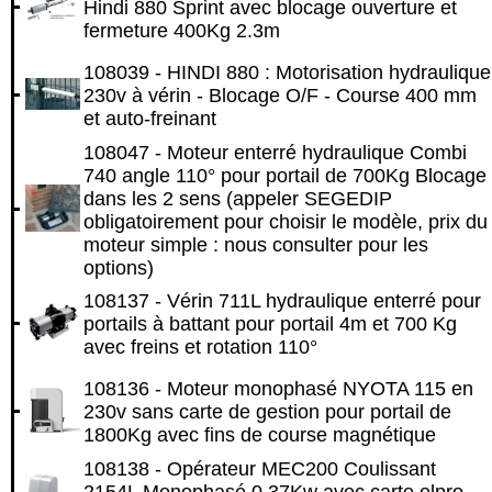
Hindi 880 Sprint avec blocage ouverture et
fermeture 400Kg 2.3m
108039 - HINDI 880 : Motorisation hydraulique
230v à vérin - Blocage O/F - Course 400 mm
et auto-freinant
108047 - Moteur enterré hydraulique Combi
740 angle 110° pour portail de 700Kg Blocage
dans les 2 sens (appeler SEGEDIP
obligatoirement pour choisir le modèle, prix du
moteur simple : nous consulter pour les
options)
108137 - Vérin 711L hydraulique enterré pour
portails à battant pour portail 4m et 700 Kg
avec freins et rotation 110°
108136 - Moteur monophasé NYOTA 115 en
230v sans carte de gestion pour portail de
1800Kg avec fins de course magnétique
108138 - Opérateur MEC200 Coulissant