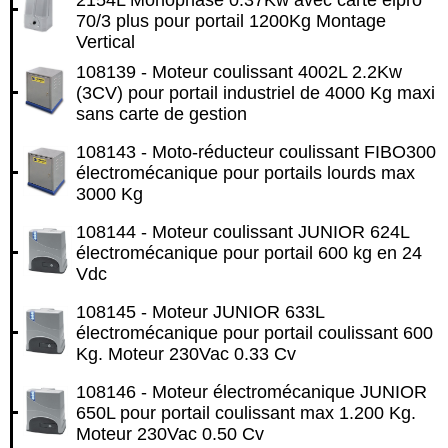
2154L Monophasé 0.37Kw avec carte elpro
70/3 plus pour portail 1200Kg Montage
Vertical
108139 - Moteur coulissant 4002L 2.2Kw
(3CV) pour portail industriel de 4000 Kg maxi
sans carte de gestion
108143 - Moto-réducteur coulissant FIBO300
électromécanique pour portails lourds max
3000 Kg
108144 - Moteur coulissant JUNIOR 624L
électromécanique pour portail 600 kg en 24
Vdc
108145 - Moteur JUNIOR 633L
électromécanique pour portail coulissant 600
Kg. Moteur 230Vac 0.33 Cv
108146 - Moteur électromécanique JUNIOR
650L pour portail coulissant max 1.200 Kg.
Moteur 230Vac 0.50 Cv