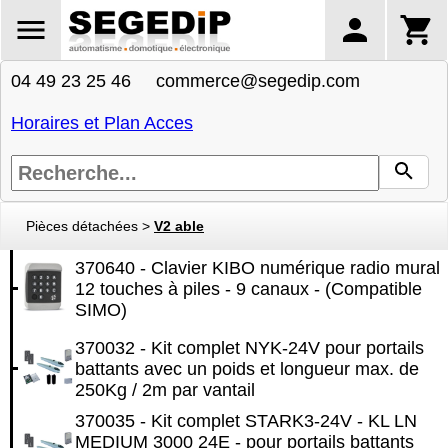
04 49 23 25 46 commerce@segedip.com
Horaires et Plan Acces
Pièces détachées
>
V2 able
370640 - Clavier KIBO numérique radio mural
12 touches à piles - 9 canaux - (Compatible
SIMO)
370032 - Kit complet NYK-24V pour portails
battants avec un poids et longueur max. de
250Kg / 2m par vantail
370035 - Kit complet STARK3-24V - KL LN
MEDIUM 3000 24E - pour portails battants