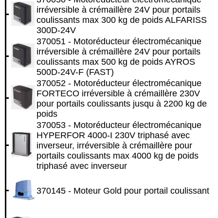
irréversible à crémaillère 24V pour portails
coulissants max 300 kg de poids ALFARISS
300D-24V
370051 - Motoréducteur électromécanique
irréversible à crémaillère 24V pour portails
coulissants max 500 kg de poids AYROS
500D-24V-F (FAST)
370052 - Motoréducteur électromécanique
FORTECO irréversible à crémaillère 230V
pour portails coulissants jusqu à 2200 kg de
poids
370053 - Motoréducteur électromécanique
HYPERFOR 4000-I 230V triphasé avec
inverseur, irréversible à crémaillère pour
portails coulissants max 4000 kg de poids
triphasé avec inverseur
370145 - Moteur Gold pour portail coulissant