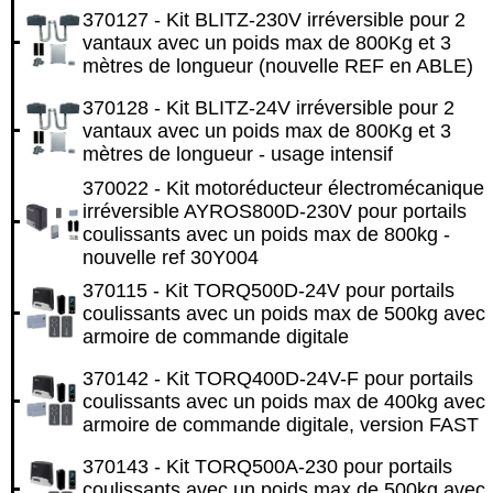
370127 - Kit BLITZ-230V irréversible pour 2
vantaux avec un poids max de 800Kg et 3
mètres de longueur (nouvelle REF en ABLE)
370128 - Kit BLITZ-24V irréversible pour 2
vantaux avec un poids max de 800Kg et 3
mètres de longueur - usage intensif
370022 - Kit motoréducteur électromécanique
irréversible AYROS800D-230V pour portails
coulissants avec un poids max de 800kg -
nouvelle ref 30Y004
370115 - Kit TORQ500D-24V pour portails
coulissants avec un poids max de 500kg avec
armoire de commande digitale
370142 - Kit TORQ400D-24V-F pour portails
coulissants avec un poids max de 400kg avec
armoire de commande digitale, version FAST
370143 - Kit TORQ500A-230 pour portails
coulissants avec un poids max de 500kg avec