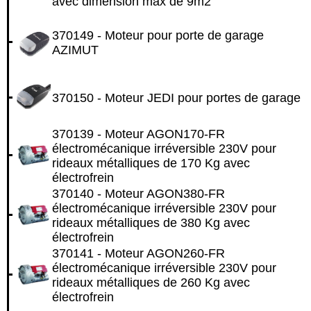
avec dimension max de 9m2
370149 - Moteur pour porte de garage
AZIMUT
370150 - Moteur JEDI pour portes de garage
370139 - Moteur AGON170-FR
électromécanique irréversible 230V pour
rideaux métalliques de 170 Kg avec
électrofrein
370140 - Moteur AGON380-FR
électromécanique irréversible 230V pour
rideaux métalliques de 380 Kg avec
électrofrein
370141 - Moteur AGON260-FR
électromécanique irréversible 230V pour
rideaux métalliques de 260 Kg avec
électrofrein