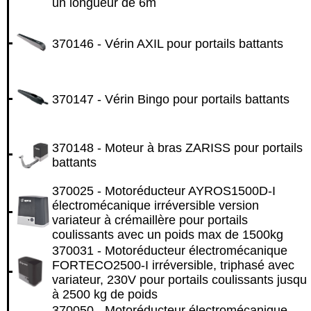
un longueur de 6m
370146 - Vérin AXIL pour portails battants
370147 - Vérin Bingo pour portails battants
370148 - Moteur à bras ZARISS pour portails
battants
370025 - Motoréducteur AYROS1500D-I
électromécanique irréversible version
variateur à crémaillère pour portails
coulissants avec un poids max de 1500kg
370031 - Motoréducteur électromécanique
FORTECO2500-I irréversible, triphasé avec
variateur, 230V pour portails coulissants jusqu
à 2500 kg de poids
370050 - Motoréducteur électromécanique