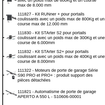
avec un poids max de 600Kg et un course
max de 8.000 mm
111827 - Kit RUNner + pour portails
coulissants avec un poids max de 800Kg et un
course max de 12.000 mm
111830 - Kit STArter S2 pour portails
coulissant avec un poids max de 300Kg et une
course de 6.000mm
111832 - Kit STArter S2+ pour portails
coulissant avec un poids max de 400Kg et une
course de 8.000mm
111322 - Moteurs de porte de garage Série
S90 PRO et PRO+ : produit support des
pièces détachées
111821 - Automatisme de porte de garage
APERTO A 550 L - S10606-00001