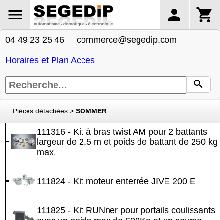
04 49 23 25 46 commerce@segedip.com
Horaires et Plan Acces
Pièces détachées
>
SOMMER
111316 - Kit à bras twist AM pour 2 battants
largeur de 2,5 m et poids de battant de 250 kg
max.
111824 - Kit moteur enterrée JIVE 200 E
111825 - Kit RUNner pour portails coulissants