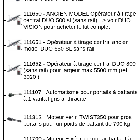
111650 - ANCIEN MODEL Opérateur à tirage
central DUO 500 sl (sans rail) --> voir DUO
VISION pour acheter le kit complet
111651 - Opérateur à tirage central ancien
model DUO 650 SL sans rail
111652 - Opérateur à tirage central DUO 800
(sans rail) pour largeur max 5500 mm (ref
3020 )
111107 - Automatisme pour portails à battants
à 1 vantail gris anthracite
111312 - Moteur vérin TWIST350 pour gros
portails pour un poids de battant de 700 kg
111700 - Moteur + vérin de portail battant à