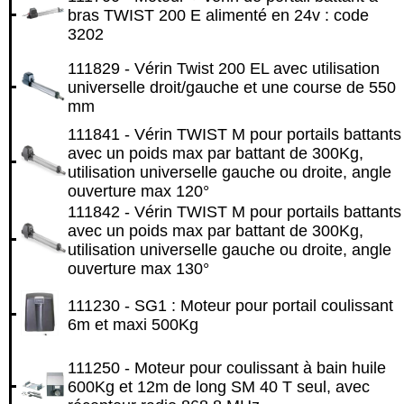
bras TWIST 200 E alimenté en 24v : code
3202
111829 - Vérin Twist 200 EL avec utilisation
universelle droit/gauche et une course de 550
mm
111841 - Vérin TWIST M pour portails battants
avec un poids max par battant de 300Kg,
utilisation universelle gauche ou droite, angle
ouverture max 120°
111842 - Vérin TWIST M pour portails battants
avec un poids max par battant de 300Kg,
utilisation universelle gauche ou droite, angle
ouverture max 130°
111230 - SG1 : Moteur pour portail coulissant
6m et maxi 500Kg
111250 - Moteur pour coulissant à bain huile
600Kg et 12m de long SM 40 T seul, avec