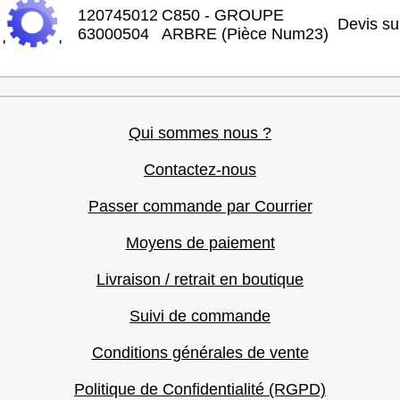
120745012
C850 - GROUPE
Devis s
63000504
ARBRE (Pièce Num23)
'
'
Qui sommes nous ?
Contactez-nous
Passer commande par Courrier
Moyens de paiement
Livraison / retrait en boutique
Suivi de commande
Conditions générales de vente
Politique de Confidentialité (RGPD)