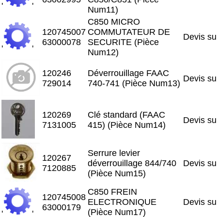
'
'
Num11)
C850 MICRO
120745007
COMMUTATEUR DE
Devis s
63000078
SECURITE (Pièce
'
'
Num12)
120246
Déverrouillage FAAC
Devis s
729014
740-741 (Pièce Num13)
120269
Clé standard (FAAC
Devis s
7131005
415) (Pièce Num14)
Serrure levier
120267
déverrouillage 844/740
Devis s
7120885
(Pièce Num15)
C850 FREIN
120745008
ELECTRONIQUE
Devis s
63000179
(Pièce Num17)
'
'