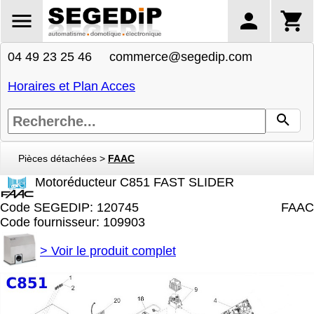
04 49 23 25 46 commerce@segedip.com
Horaires et Plan Acces
Pièces détachées
>
FAAC
Motoréducteur C851 FAST SLIDER
Code SEGEDIP: 120745
FAAC
Code fournisseur: 109903
>
Voir le produit complet