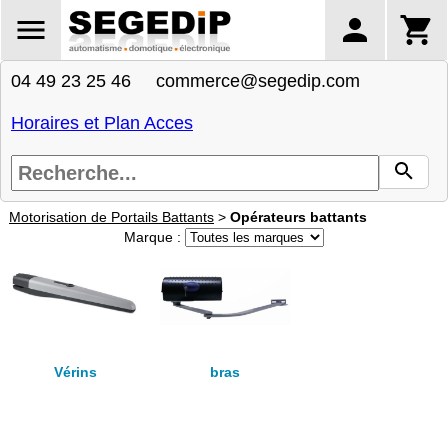
04 49 23 25 46 commerce@segedip.com
Horaires et Plan Acces
Motorisation de Portails Battants
>
Opérateurs battants
Marque :
Vérins
bras