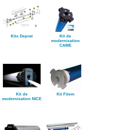
Kits Deprat
Kit de
modernisation
CAME
Kit de
Kit Fitem
modernisation NICE