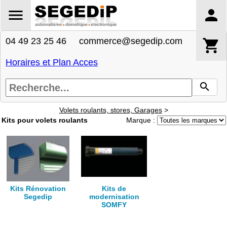
04 49 23 25 46 commerce@segedip.com
Horaires et Plan Acces
Volets roulants, stores, Garages
>
Kits pour volets roulants
Marque :
Kits Rénovation
Kits de
Segedip
modernisation
SOMFY