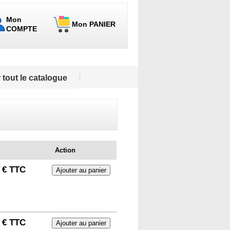
Mon
Mon PANIER
COMPTE
 tout le catalogue
Action
 € TTC
 € TTC