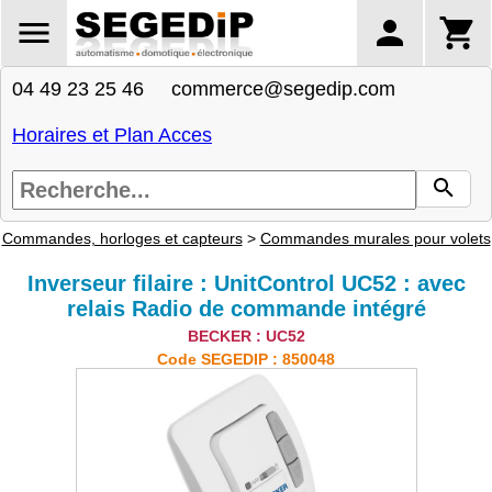
04 49 23 25 46 commerce@segedip.com
Horaires et Plan Acces
Commandes, horloges et capteurs
>
Commandes murales pour volets
Inverseur filaire : UnitControl UC52 : avec
relais Radio de commande intégré
BECKER : UC52
Code SEGEDIP : 850048