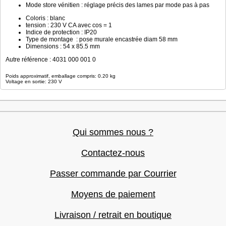
Mode store vénitien : réglage précis des lames par mode pas à pas
Coloris : blanc
tension : 230 V CA avec cos = 1
Indice de protection : IP20
Type de montage : pose murale encastrée diam 58 mm
Dimensions : 54 x 85.5 mm
Autre référence : 4031 000 001 0
Poids approximatif, emballage compris: 0.20 kg
Voltage en sortie: 230 V
Qui sommes nous ?
Contactez-nous
Passer commande par Courrier
Moyens de paiement
Livraison / retrait en boutique