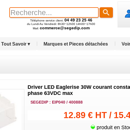
04 49 23 25 46
Téléphone service client:
du Lundi Au Vendredi: 8h30~12h00 14h00~17h00
commerce@segedip.com
Mail:
Tout Savoir ▾
Marques et Pieces détachées
Voir
Driver LED Eaglerise 30W courant consta
phase 63VDC max
SEGEDIP : EIP040 / 400888
12.89 € HT / 15.
produit en Sto