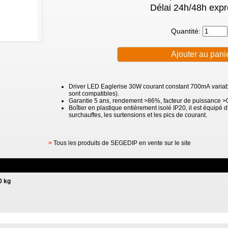
Délai 24h/48h expr
Quantité:
Driver LED Eaglerise 30W courant constant 700mA variabl
sont compatibles).
Garantie 5 ans, rendement >86%, facteur de puissance >0
Boîtier en plastique entièrement isolé IP20, il est équipé d
surchauffes, les surtensions et les pics de courant.
>
Tous les produits de SEGEDIP en vente sur le site
0 kg