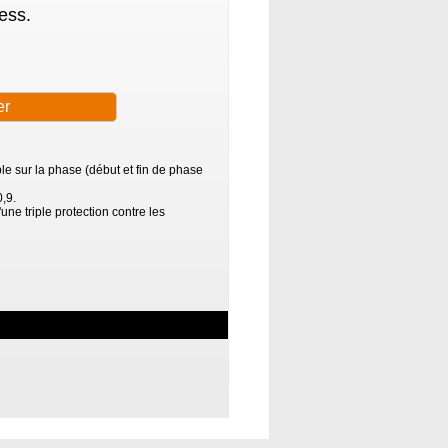
ess.
e sur la phase (début et fin de phase
,9.
'une triple protection contre les