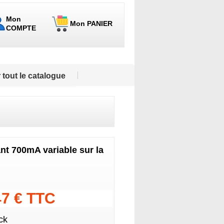
Mon
Mon PANIER
COMPTE
 tout le catalogue
nt 700mA variable sur la
47 € TTC
ck