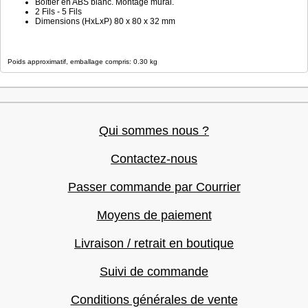
Boîtier en ABS blanc. Montage mural.
2 Fils - 5 Fils
Dimensions (HxLxP) 80 x 80 x 32 mm
Poids approximatif, emballage compris: 0.30 kg
Qui sommes nous ?
Contactez-nous
Passer commande par Courrier
Moyens de paiement
Livraison / retrait en boutique
Suivi de commande
Conditions générales de vente