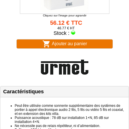
Cliquez sur l'image pour agrandir
56.12 € TTC
46.77 € HT
Stock :
Ajouter au panier
Caractéristiques
Peut être utilisée comme sonnerie supplémentaire des systèmes de
portier à appel électronique audio 2 fils, 5 fils ou vidéo 5 fils et coaxial,
et en extension des kits villa.
Puissance acoustique : 78 dB sur installation 1+N, 85 dB sur
installation 4+N.
Ne nécessite pas de relais répétiteur, ni d’alimentation.