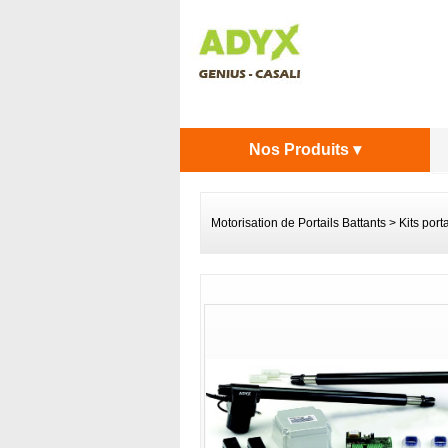
Nos Produits ▾
Motorisation de Portails Battants
>
Kits port