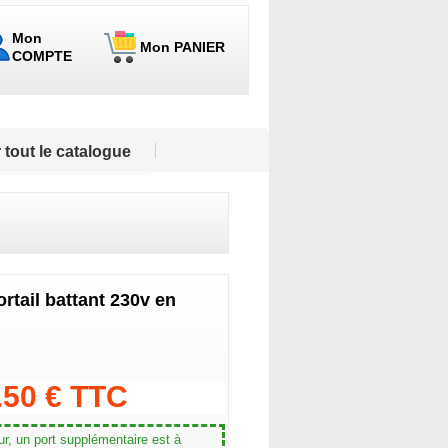
Mon
Mon PANIER
COMPTE
 tout le catalogue
rtail battant 230v en
.50 € TTC
r, un port supplémentaire est à