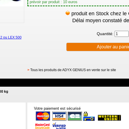
prévoir par produit : 10 euros
produit en Stock chez le
Délai moyen constaté de
Quantité:
 2 ou LEX 500
>
Tous les produits de ADYX GENIUS en vente sur le site
00 kg
Votre paiement est sécurisé