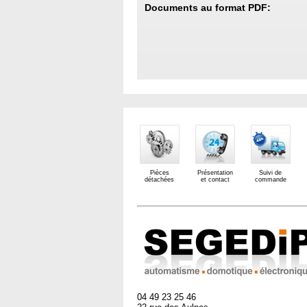
Documents au format PDF:
Pièces
Présentation
Suivi de
détachées
et contact
commande
04 49 23 25 46