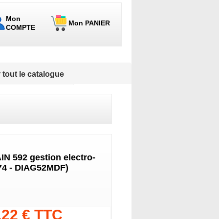
Mon
Mon PANIER
COMPTE
 tout le catalogue
AIN 592 gestion electro-
574 - DIAG52MDF)
.22 € TTC