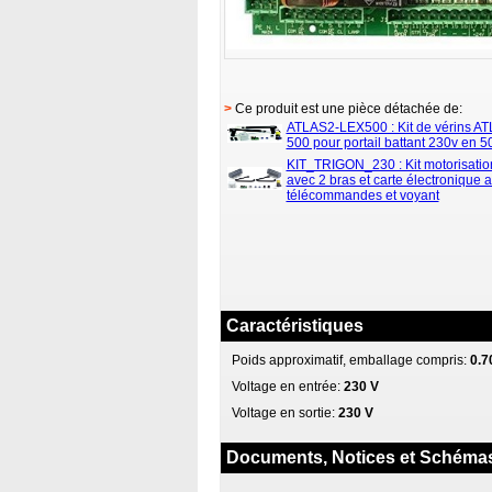
>
Ce produit est une pièce détachée de:
ATLAS2-LEX500 : Kit de vérins A
500 pour portail battant 230v en
KIT_TRIGON_230 : Kit motorisati
avec 2 bras et carte électronique 
télécommandes et voyant
Caractéristiques
Poids approximatif, emballage compris:
0.7
Voltage en entrée:
230 V
Voltage en sortie:
230 V
Documents, Notices et Schéma