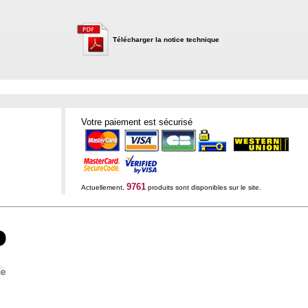
Télécharger la notice technique
Votre paiement est sécurisé
9761
Actuellement,
produits sont disponibles sur le site.