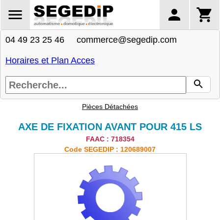
04 49 23 25 46 commerce@segedip.com
Horaires et Plan Acces
Pièces Détachées
AXE DE FIXATION AVANT POUR 415 LS
FAAC : 718354
Code SEGEDIP : 120689007