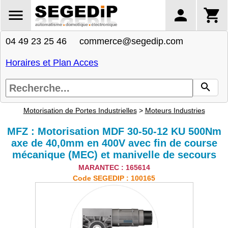
04 49 23 25 46 commerce@segedip.com
Horaires et Plan Acces
Motorisation de Portes Industrielles
>
Moteurs Industries
MFZ : Motorisation MDF 30-50-12 KU 500Nm
axe de 40,0mm en 400V avec fin de course
mécanique (MEC) et manivelle de secours
MARANTEC : 165614
Code SEGEDIP : 100165