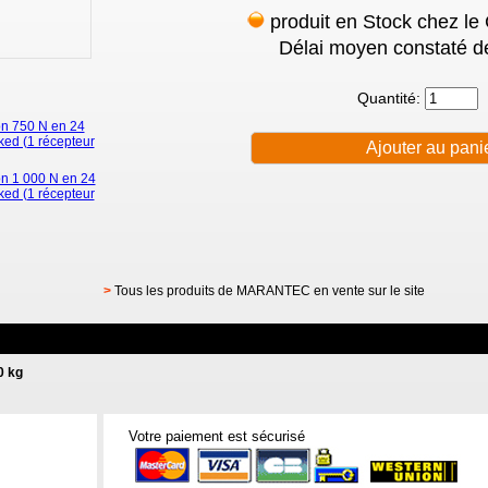
produit en Stock chez le
Délai moyen constaté de
Quantité:
on 750 N en 24
ked (1 récepteur
on 1 000 N en 24
ked (1 récepteur
>
Tous les produits de MARANTEC en vente sur le site
0 kg
Votre paiement est sécurisé