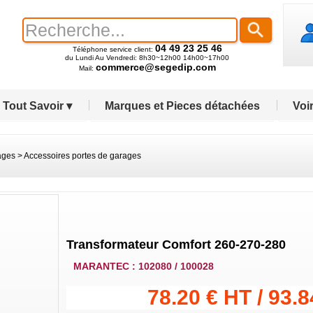
04 49 23 25 46
Téléphone service client:
du Lundi Au Vendredi: 8h30~12h00 14h00~17h00
commerce@segedip.com
Mail:
Tout Savoir ▾
Marques et Pieces détachées
Voir
ages
>
Accessoires portes de garages
Transformateur Comfort 260-270-280
MARANTEC : 102080 / 100028
78.20 € HT / 93.