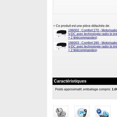
>
Ce produit est une pièce détachée de:
196002 : Comfort 270 - Motorisati
V-DC avec technologie radio bi.lin
+ 2 télécommandes)
196003 : Comfort 280 - Motorisati
V-DC avec technologie radio bi.lin
+ 2 télécommandes)
Caractéristiques
Poids approximatif, emballage compris:
1.0