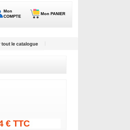
Mon
Mon PANIER
COMPTE
 tout le catalogue
84 € TTC