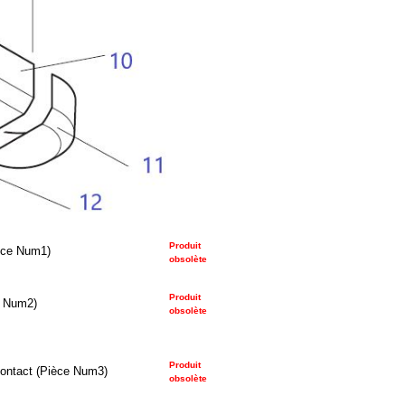
Produit
ièce Num1)
obsolète
Produit
e Num2)
obsolète
Produit
contact (Pièce Num3)
obsolète