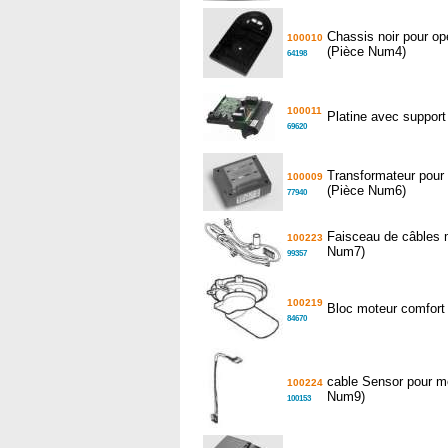
Chassis noir pour 
100010
(Pièce Num4)
64198
100011
Platine avec suppor
69620
Transformateur pou
100009
(Pièce Num6)
77940
Faisceau de câbles 
100223
Num7)
99357
100219
Bloc moteur comfort
84670
cable Sensor pour m
100224
Num9)
100153