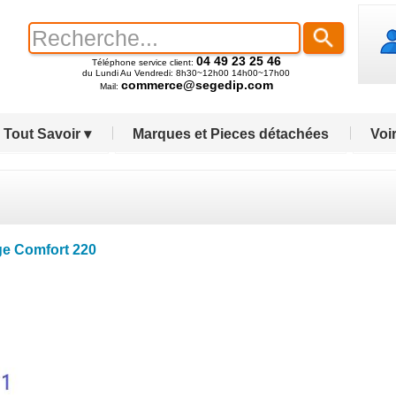
04 49 23 25 46
Téléphone service client:
du Lundi Au Vendredi: 8h30~12h00 14h00~17h00
commerce@segedip.com
Mail:
Tout Savoir ▾
Marques et Pieces détachées
Voir
ge Comfort 220