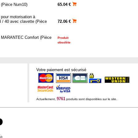
 (Pièce Num10)
65.04 €
pour motorisation à
/ 40 avec clavette (Pièce
72.06 €
nt MARANTEC Comfort (Pièce
Produit
obsolète
Votre paiement est sécurisé
9761
Actuellement,
produits sont disponibles sur le site.