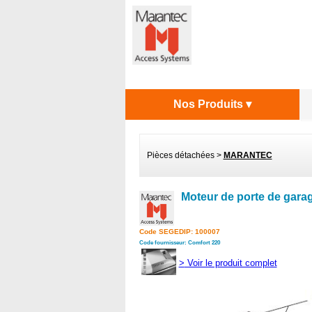
Nos Produits ▾
Pièces détachées
>
MARANTEC
Moteur de porte de gara
Code SEGEDIP: 100007
Code fournisseur: Comfort 220
>
Voir le produit complet