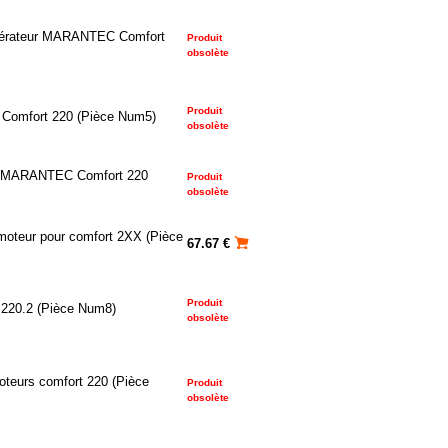
opérateur MARANTEC Comfort
Produit
obsolète
Produit
t Comfort 220 (Pièce Num5)
obsolète
r MARANTEC Comfort 220
Produit
obsolète
moteur pour comfort 2XX (Pièce
67.67 €
Produit
 220.2 (Pièce Num8)
obsolète
oteurs comfort 220 (Pièce
Produit
obsolète