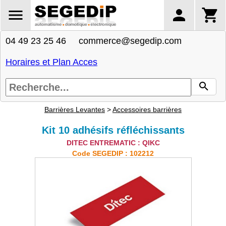
04 49 23 25 46 commerce@segedip.com
Horaires et Plan Acces
Barrières Levantes
>
Accessoires barrières
Kit 10 adhésifs réfléchissants
DITEC ENTREMATIC : QIKC
Code SEGEDIP : 102212