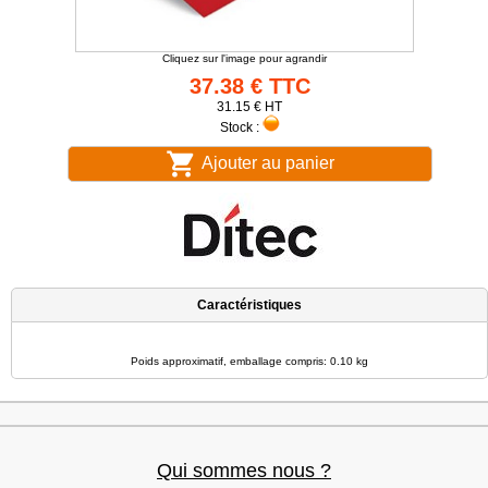
Cliquez sur l'image pour agrandir
37.38 € TTC
31.15 € HT
Stock :
Ajouter au panier
Caractéristiques
Poids approximatif, emballage compris: 0.10 kg
Qui sommes nous ?